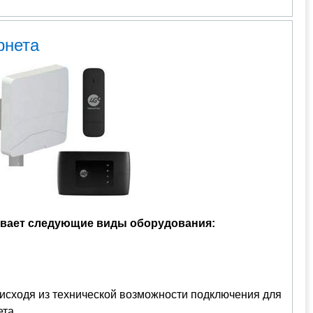
рнета
ивает следующие виды оборудования:
исходя из технической возможности подключения для
та.