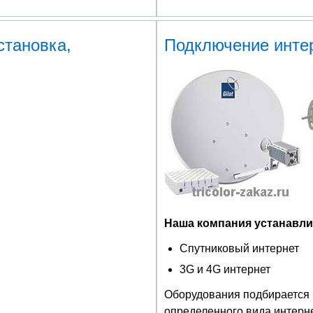
становка,
Подключение инте
Наша компания устанавл
Спутниковый интернет
3G и 4G интернет
Оборудования подбирается 
определенного вида интерне