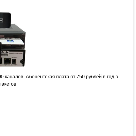
0 каналов. Абонентская плата от 750 рублей в год в
пакетов.