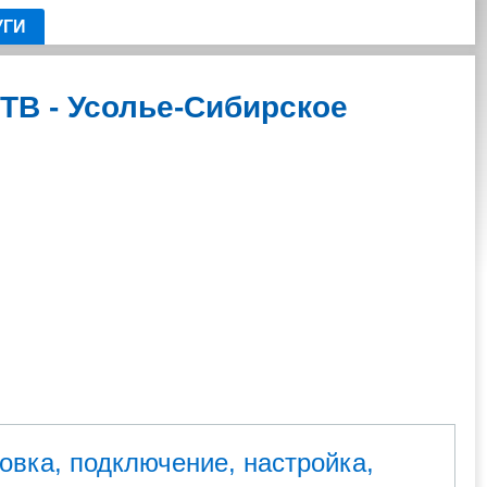
УГИ
ТВ - Усолье-Сибирское
вка, подключение, настройка,