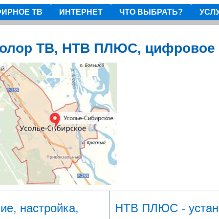
ИРНОЕ ТВ
ИНТЕРНЕТ
ЧТО ВЫБРАТЬ?
УСЛ
колор ТВ, НТВ ПЛЮС, цифровое 
ие, настройка,
НТВ ПЛЮС - устано