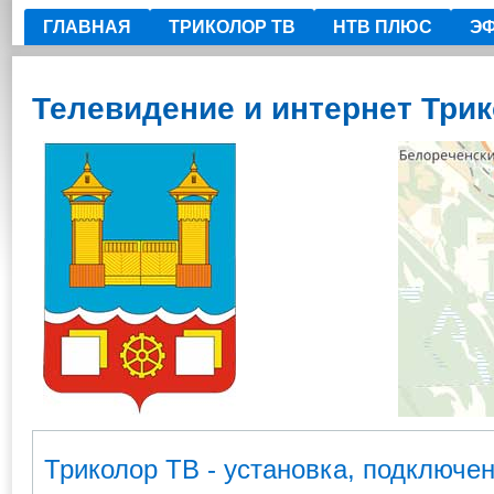
ГЛАВНАЯ
ТРИКОЛОР ТВ
НТВ ПЛЮС
ЭФ
Телевидение и интернет Три
Триколор ТВ - установка, подключен